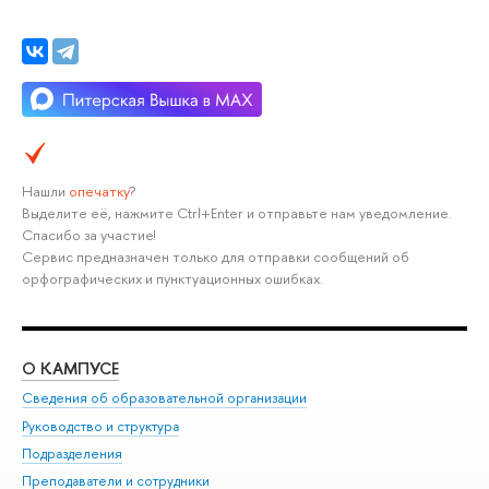
Нашли
опечатку
?
Выделите её, нажмите Ctrl+Enter и отправьте нам уведомление.
Спасибо за участие!
Сервис предназначен только для отправки сообщений об
орфографических и пунктуационных ошибках.
О КАМПУСЕ
ОБ
Сведения об образовательной организации
Мер
Руководство и структура
Мер
Подразделения
Дов
Преподаватели и сотрудники
Ол