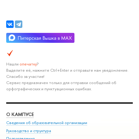
Нашли
опечатку
?
Выделите её, нажмите Ctrl+Enter и отправьте нам уведомление.
Спасибо за участие!
Сервис предназначен только для отправки сообщений об
орфографических и пунктуационных ошибках.
О КАМПУСЕ
ОБ
Сведения об образовательной организации
Мер
Руководство и структура
Мер
Подразделения
Дов