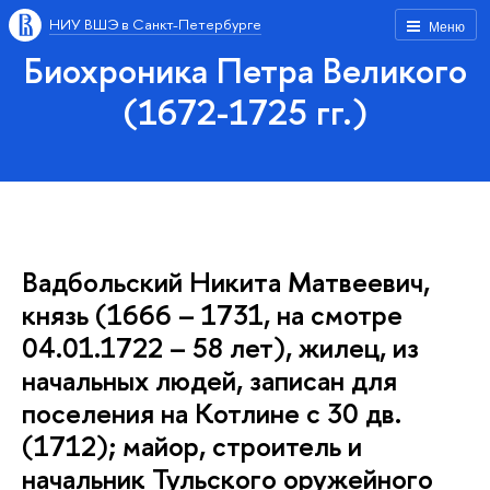
НИУ ВШЭ в Санкт-Петербурге
Меню
Биохроника Петра Великого
(1672-1725 гг.)
Вадбольский Никита Матвеевич,
князь (1666 – 1731, на смотре
04.01.1722 – 58 лет), жилец, из
начальных людей, записан для
поселения на Котлине с 30 дв.
(1712); майор, строитель и
начальник Тульского оружейного