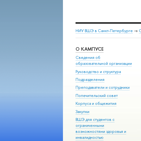
НИУ ВШЭ в Санкт-Петербурге
→
С
О КАМПУСЕ
Сведения об
образовательной организации
Руководство и структура
Подразделения
Преподаватели и сотрудники
Попечительский совет
Корпуса и общежития
Закупки
ВШЭ для студентов с
ограниченными
возможностями здоровья и
инвалидностью