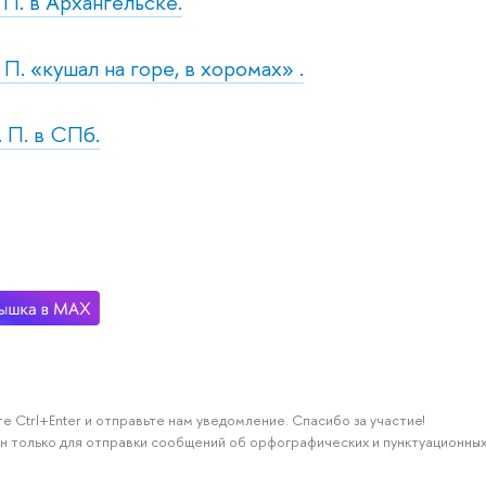
. П. в Архангельске.
. П. «кушал на горе, в хоромах» .
. П. в СПб.
е Ctrl+Enter и отправьте нам уведомление. Спасибо за участие!
н только для отправки сообщений об орфографических и пунктуационных