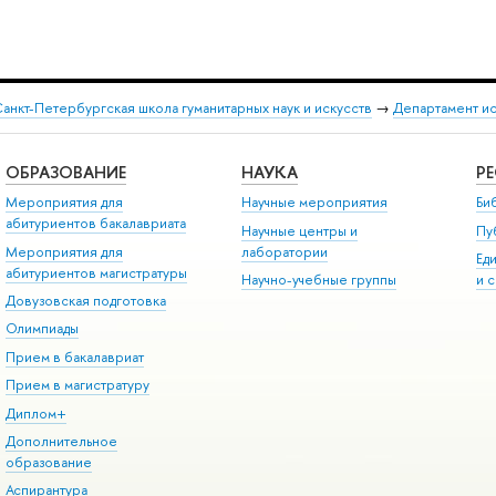
анкт-Петербургская школа гуманитарных наук и искусств
→
Департамент и
ОБРАЗОВАНИЕ
НАУКА
Р
Мероприятия для
Научные мероприятия
Би
абитуриентов бакалавриата
Научные центры и
Пу
Мероприятия для
лаборатории
Ед
абитуриентов магистратуры
Научно-учебные группы
и 
Довузовская подготовка
Олимпиады
Прием в бакалавриат
Прием в магистратуру
Диплом+
Дополнительное
образование
Аспирантура