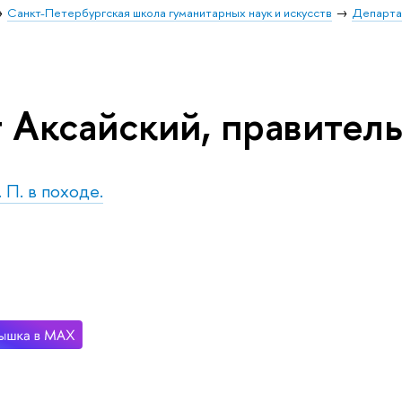
Санкт-Петербургская школа гуманитарных наук и искусств
Департа
 Аксайский, правител
. П. в походе.