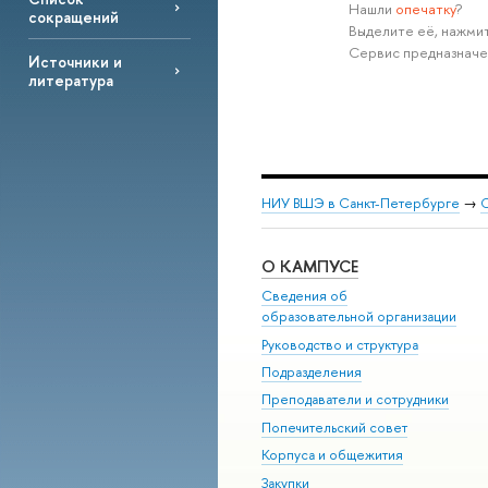
Нашли
опечатку
?
сокращений
Выделите её, нажмит
Сервис предназначе
Источники и
литература
НИУ ВШЭ в Санкт-Петербурге
→
С
О КАМПУСЕ
Сведения об
образовательной организации
Руководство и структура
Подразделения
Преподаватели и сотрудники
Попечительский совет
Корпуса и общежития
Закупки