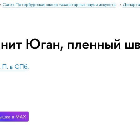
Санкт-Петербургская школа гуманитарных наук и искусств
Департа
нит Юган, пленный шв
. П. в СПб.