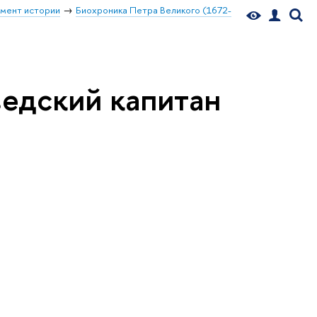
мент истории
Биохроника Петра Великого (1672-
едский капитан