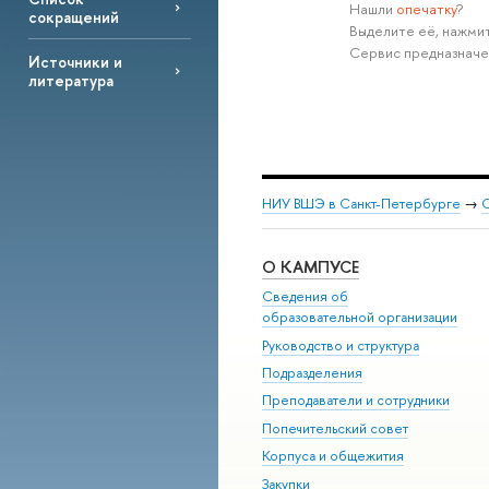
Нашли
опечатку
?
сокращений
Выделите её, нажмит
Сервис предназначе
Источники и
литература
НИУ ВШЭ в Санкт-Петербурге
→
С
О КАМПУСЕ
Сведения об
образовательной организации
Руководство и структура
Подразделения
Преподаватели и сотрудники
Попечительский совет
Корпуса и общежития
Закупки