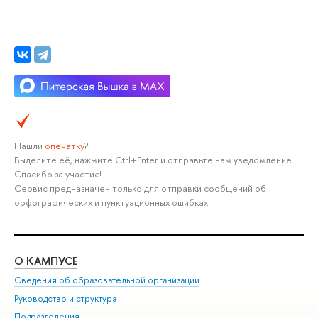
Нашли
опечатку
?
Выделите её, нажмите Ctrl+Enter и отправьте нам уведомление.
Спасибо за участие!
Сервис предназначен только для отправки сообщений об
орфографических и пунктуационных ошибках.
О КАМПУСЕ
ОБ
Сведения об образовательной организации
Мер
Руководство и структура
Мер
Подразделения
Дов