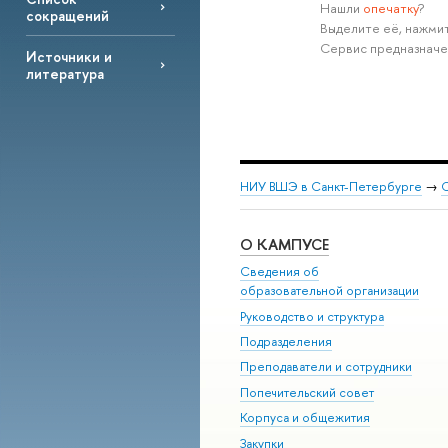
Нашли
опечатку
?
сокращений
Выделите её, нажмит
Сервис предназначе
Источники и
литература
НИУ ВШЭ в Санкт-Петербурге
→
С
О КАМПУСЕ
Сведения об
образовательной организации
Руководство и структура
Подразделения
Преподаватели и сотрудники
Попечительский совет
Корпуса и общежития
Закупки