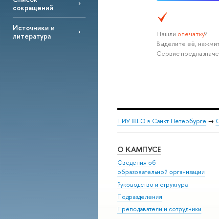
сокращений
Источники и
Нашли
опечатку
?
литература
Выделите её, нажмит
Сервис предназначе
НИУ ВШЭ в Санкт-Петербурге
→
С
О КАМПУСЕ
Сведения об
образовательной организации
Руководство и структура
Подразделения
Преподаватели и сотрудники