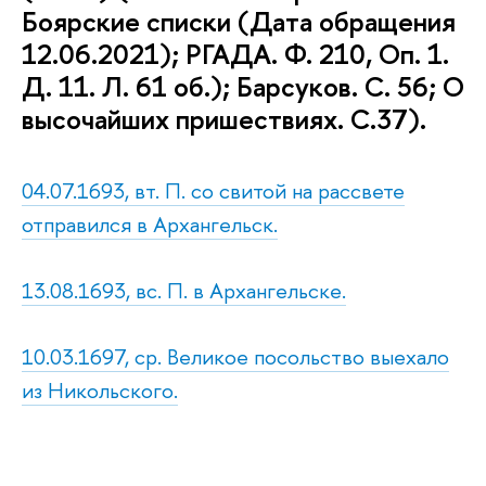
Боярские списки (Дата обращения
12.06.2021); РГАДА. Ф. 210, Оп. 1.
Д. 11. Л. 61 об.); Барсуков. С. 56; О
высочайших пришествиях. С.37).
04.07.1693, вт. П. со свитой на рассвете
отправился в Архангельск.
13.08.1693, вс. П. в Архангельске.
10.03.1697, ср. Великое посольство выехало
из Никольского.