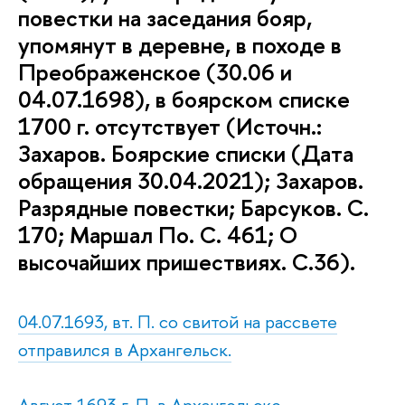
повестки на заседания бояр,
упомянут в деревне, в походе в
Преображенское (30.06 и
04.07.1698), в боярском списке
1700 г. отсутствует (Источн.:
Захаров. Боярские списки (Дата
обращения 30.04.2021); Захаров.
Разрядные повестки; Барсуков. С.
170; Маршал По. С. 461; О
высочайших пришествиях. С.36).
04.07.1693, вт. П. со свитой на рассвете
отправился в Архангельск.
Август 1693 г. П. в Архангельске.