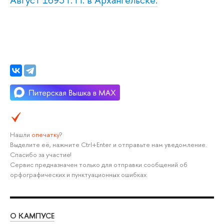
Нашли
опечатку
?
Выделите её, нажмите Ctrl+Enter и отправьте нам уведомление.
Спасибо за участие!
Сервис предназначен только для отправки сообщений об
орфографических и пунктуационных ошибках.
О КАМПУСЕ
ОБ