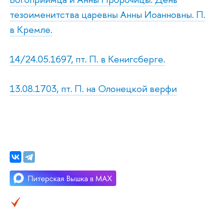
тезоименитства царевны Анны Иоанновны. П.
в Кремле.
14/24.05.1697, пт. П. в Кенигсберге.
13.08.1703, пт. П. на Олонецкой верфи