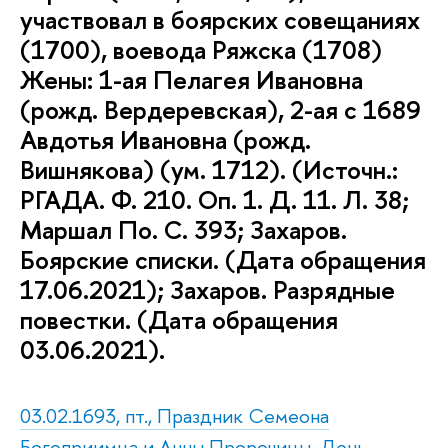
участвовал в боярских совещаниях
(1700), воевода Ряжска (1708)
Жены: 1-ая Пелагея Ивановна
(рожд. Вердеревская), 2-ая с 1689
Авдотья Ивановна (рожд.
Вишнякова) (ум. 1712). (Источн.:
РГАДА. Ф. 210. Оп. 1. Д. 11. Л. 38;
Маршал По. С. 393; Захаров.
Боярские списки. (Дата обращения
17.06.2021); Захаров. Разрядные
повестки. (Дата обращения
03.06.2021).
03.02.1693, пт., Праздник Семеона
Богоприимца и Анны Пророчицы. День