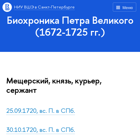
НИУ ВШЭ в Санкт-Петербурге
Меню
Биохроника Петра Великого
(1672-1725 гг.)
Мещерский, князь, курьер,
сержант
25.09.1720, вс. П. в СПб.
30.10.1720, вс. П. в СПб.