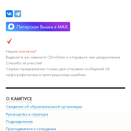
Нашли
опечатку
?
Выделите её, нажмите Ctrl+Enter и отправьте нам уведомление.
Спасибо за участие!
Сервис предназначен только для отправки сообщений об
орфографических и пунктуационных ошибках.
О КАМПУСЕ
ОБ
Сведения об образовательной организации
Мер
Руководство и структура
Мер
Подразделения
Дов
Преподаватели и сотрудники
Ол