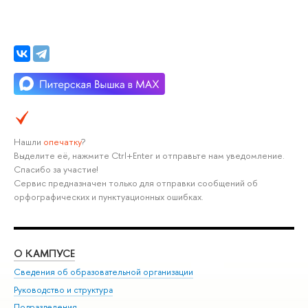
Нашли
опечатку
?
Выделите её, нажмите Ctrl+Enter и отправьте нам уведомление.
Спасибо за участие!
Сервис предназначен только для отправки сообщений об
орфографических и пунктуационных ошибках.
О КАМПУСЕ
ОБ
Сведения об образовательной организации
Мер
Руководство и структура
Мер
Подразделения
Дов