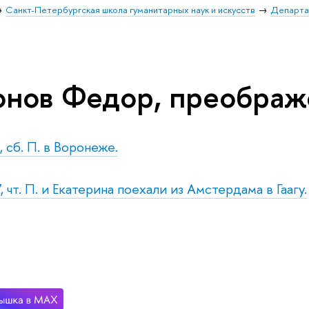
Санкт-Петербургская школа гуманитарных наук и искусств
Департа
онов Федор, преобра
 сб. П. в Воронеже.
 чт. П. и Екатерина поехали из Амстердама в Гаагу.