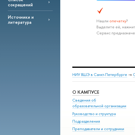
сокращений
Источники и
Нашли
опечатку
?
литература
Выделите её, нажмит
Сервис предназначе
НИУ ВШЭ в Санкт-Петербурге
→
С
О КАМПУСЕ
Сведения об
образовательной организации
Руководство и структура
Подразделения
Преподаватели и сотрудники