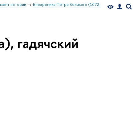
мент истории
Биохроника Петра Великого (1672-
а), гадячский