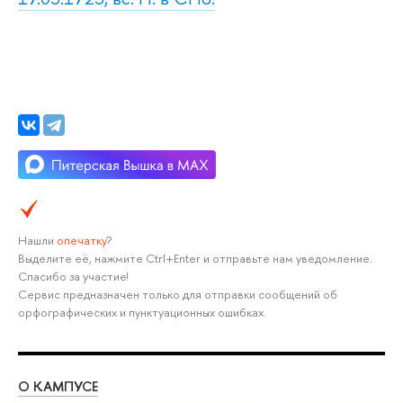
Нашли
опечатку
?
Выделите её, нажмите Ctrl+Enter и отправьте нам уведомление.
Спасибо за участие!
Сервис предназначен только для отправки сообщений об
орфографических и пунктуационных ошибках.
О КАМПУСЕ
ОБ