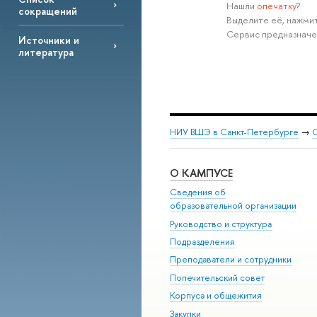
Нашли
опечатку
?
сокращений
Выделите её, нажмит
Сервис предназначе
Источники и
литература
НИУ ВШЭ в Санкт-Петербурге
→
С
О КАМПУСЕ
Сведения об
образовательной организации
Руководство и структура
Подразделения
Преподаватели и сотрудники
Попечительский совет
Корпуса и общежития
Закупки