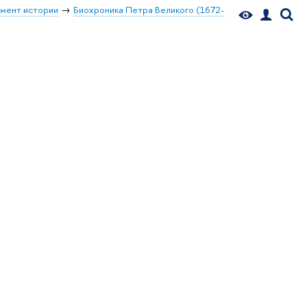
мент истории
Биохроника Петра Великого (1672-