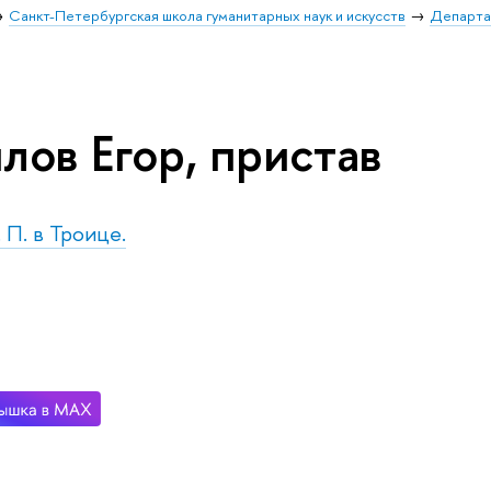
Санкт-Петербургская школа гуманитарных наук и искусств
Департа
лов Егор, пристав
. П. в Троице.