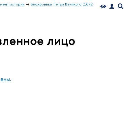
мент истории
Биохроника Петра Великого (1672-
овленное лицо
вны.