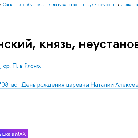
Санкт-Петербургская школа гуманитарных наук и искусств
Департа
нский, князь, неустан
 ср. П. в Рясно.
708, вс., День рождения царевны Наталии Алексее