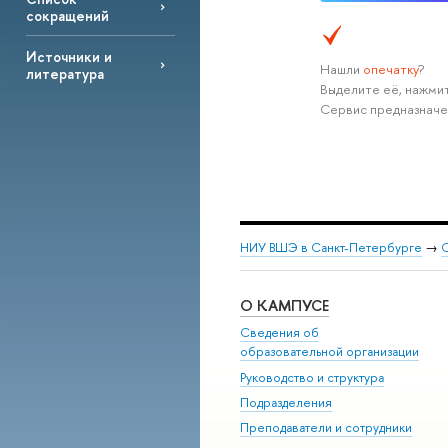
сокращений
Источники и
Нашли
опечатку
?
литература
Выделите её, нажмит
Сервис предназначе
НИУ ВШЭ в Санкт-Петербурге
→
С
О КАМПУСЕ
Сведения об
образовательной организации
Руководство и структура
Подразделения
Преподаватели и сотрудники