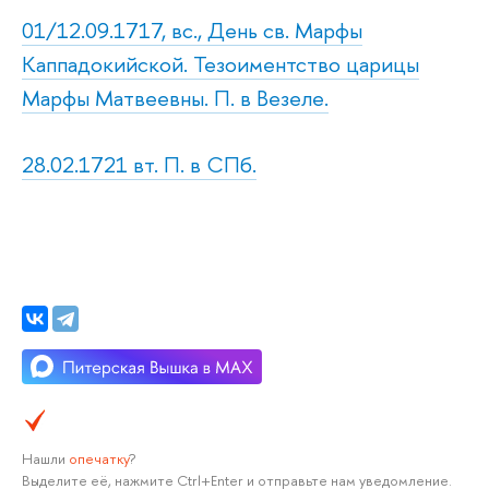
01/12.09.1717, вс., День св. Марфы
Каппадокийской. Тезоиментство царицы
Марфы Матвеевны. П. в Везеле.
28.02.1721 вт. П. в СПб.
Нашли
опечатку
?
Выделите её, нажмите Ctrl+Enter и отправьте нам уведомление.