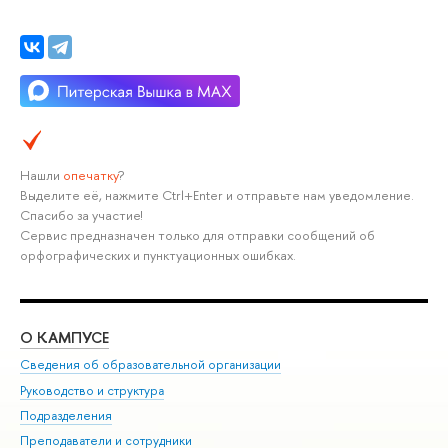
Нашли
опечатку
?
Выделите её, нажмите Ctrl+Enter и отправьте нам уведомление.
Спасибо за участие!
Сервис предназначен только для отправки сообщений об
орфографических и пунктуационных ошибках.
О КАМПУСЕ
ОБ
Сведения об образовательной организации
Мер
Руководство и структура
Мер
Подразделения
Дов
Преподаватели и сотрудники
Ол