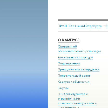
НИУ ВШЭ в Санкт-Петербурге
→
С
О КАМПУСЕ
Сведения об
образовательной организации
Руководство и структура
Подразделения
Преподаватели и сотрудники
Попечительский совет
Корпуса и общежития
Закупки
ВШЭ для студентов с
ограниченными
возможностями здоровья и
инвалидностью