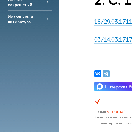
2. С. 
сокращений
Источники и
18/29.03.1711,
литература
03/14.03.1717
Нашли
опечатку
?
Выделите её, нажмит
Сервис предназначе