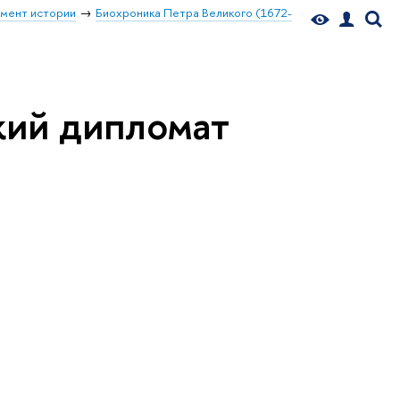
мент истории
Биохроника Петра Великого (1672-
кий дипломат