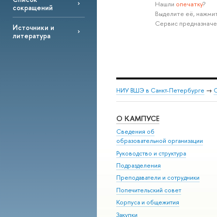
Нашли
опечатку
?
сокращений
Выделите её, нажмит
Сервис предназначе
Источники и
литература
НИУ ВШЭ в Санкт-Петербурге
→
С
О КАМПУСЕ
Сведения об
образовательной организации
Руководство и структура
Подразделения
Преподаватели и сотрудники
Попечительский совет
Корпуса и общежития
Закупки