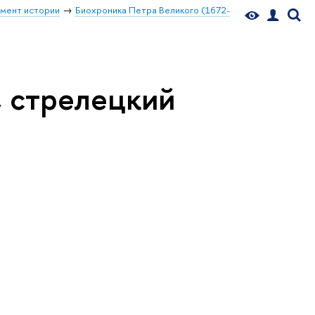
мент истории
Биохроника Петра Великого (1672-
, стрелецкий