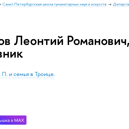
Санкт-Петербургская школа гуманитарных наук и искусств
Департа
ов Леонтий Романович
вник
. П. и семья в Троице.