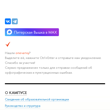
Нашли
опечатку
?
Выделите её, нажмите Ctrl+Enter и отправьте нам уведомление.
Спасибо за участие!
Сервис предназначен только для отправки сообщений об
орфографических и пунктуационных ошибках.
О КАМПУСЕ
ОБ
Сведения об образовательной организации
Мер
Руководство и структура
Мер