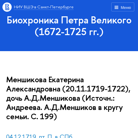
НИУ ВШЭ в Санкт-Петербурге
Меню
Биохроника Петра Великого
(1672-1725 гг.)
Меншикова Екатерина
Александровна (20.11.1719-1722),
дочь А.Д.Меншикова (Источн.:
Андреева. А.Д.Меншиков в кругу
семьи. С. 199)
04.12.1719, пт. П. в СПб