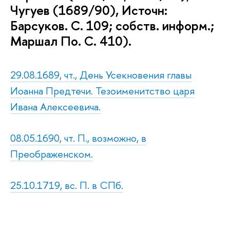
Чугуев (1689/90), Источн:
Барсуков. С. 109; собств. информ.;
Маршал По. С. 410).
29.08.1689, чт., День Усекновения главы
Иоанна Предтечи. Тезоименитство царя
Ивана Алексеевича.
08.05.1690, чт. П., возможно, в
Преображенском.
25.10.1719, вс. П. в СПб.