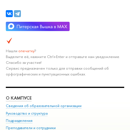
Нашли
опечатку
?
Выделите её, нажмите Ctrl+Enter и отправьте нам уведомление.
Спасибо за участие!
Сервис предназначен только для отправки сообщений об
орфографических и пунктуационных ошибках.
О КАМПУСЕ
ОБ
Сведения об образовательной организации
Мер
Руководство и структура
Мер
Подразделения
Дов
Преподаватели и сотрудники
Ол