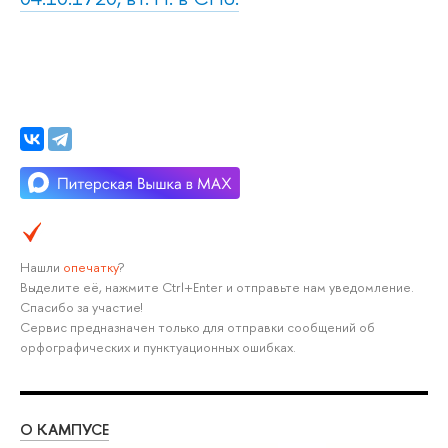
Нашли
опечатку
?
Выделите её, нажмите Ctrl+Enter и отправьте нам уведомление.
Спасибо за участие!
Сервис предназначен только для отправки сообщений об
орфографических и пунктуационных ошибках.
О КАМПУСЕ
ОБ