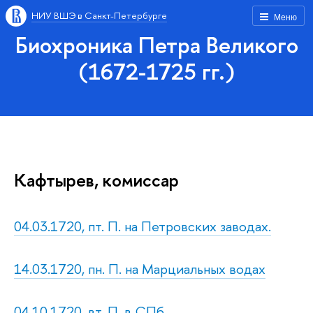
НИУ ВШЭ в Санкт-Петербурге
Меню
Биохроника Петра Великого
(1672-1725 гг.)
Кафтырев, комиссар
04.03.1720, пт. П. на Петровских заводах.
14.03.1720, пн. П. на Марциальных водах
04.10.1720, вт. П. в СПб.