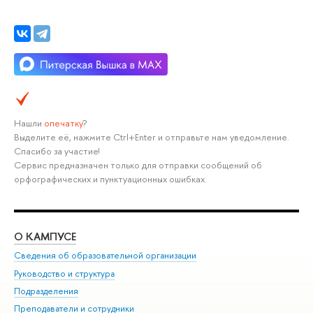
Нашли
опечатку
?
Выделите её, нажмите Ctrl+Enter и отправьте нам уведомление.
Спасибо за участие!
Сервис предназначен только для отправки сообщений об
орфографических и пунктуационных ошибках.
О КАМПУСЕ
ОБ
Сведения об образовательной организации
Мер
Руководство и структура
Мер
Подразделения
Дов
Преподаватели и сотрудники
Ол