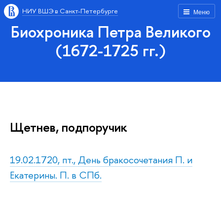
НИУ ВШЭ в Санкт-Петербурге
Меню
Биохроника Петра Великого
(1672-1725 гг.)
Щетнев, подпоручик
19.02.1720, пт., День бракосочетания П. и
Екатерины. П. в СПб.