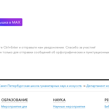
е Ctrl+Enter и отправьте нам уведомление. Спасибо за участие!
н только для отправки сообщений об орфографических и пунктуационных
анкт-Петербургская школа гуманитарных наук и искусств
→
Департамент и
ОБРАЗОВАНИЕ
НАУКА
Р
Мероприятия для
Научные мероприятия
Би