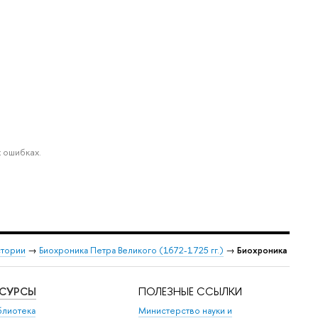
 ошибках.
стории
→
Биохроника Петра Великого (1672-1725 гг.)
→
Биохроника
ЕСУРСЫ
ПОЛЕЗНЫЕ ССЫЛКИ
блиотека
Министерство науки и