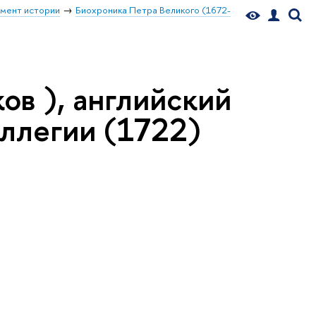
мент истории
Биохроника Петра Великого (1672-
Яков ), английский
ллегии (1722)