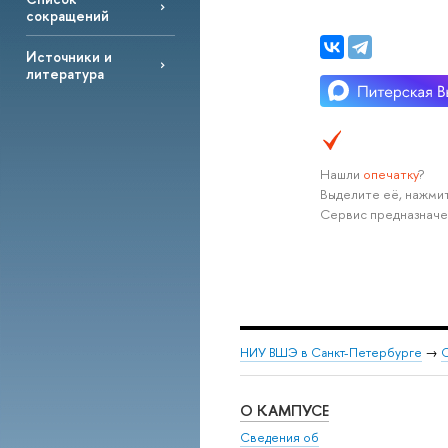
сокращений
Источники и
литература
Нашли
опечатку
?
Выделите её, нажмит
Сервис предназначе
НИУ ВШЭ в Санкт-Петербурге
→
С
О КАМПУСЕ
Сведения об