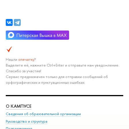
Нашли
опечатку
?
Выделите её, нажмите Ctrl+Enter и отправьте нам уведомление.
Спасибо за участие!
Сервис предназначен только для отправки сообщений об
орфографических и пунктуационных ошибках.
О КАМПУСЕ
ОБ
Сведения об образовательной организации
Мер
Руководство и структура
Мер
Подразделения
Дов