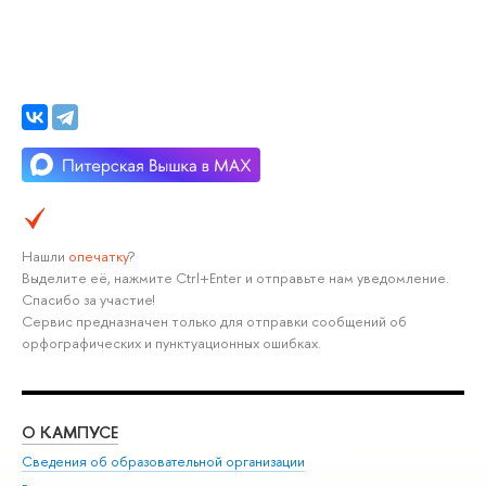
Нашли
опечатку
?
Выделите её, нажмите Ctrl+Enter и отправьте нам уведомление.
Спасибо за участие!
Сервис предназначен только для отправки сообщений об
орфографических и пунктуационных ошибках.
О КАМПУСЕ
ОБ
Сведения об образовательной организации
Мер