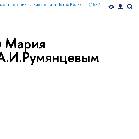
мент истории
Биохроника Петра Великого (1672-
) Мария
 А.И.Румянцевым