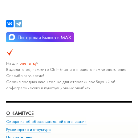
Нашли
опечатку
?
Выделите её, нажмите Ctrl+Enter и отправьте нам уведомление.
Спасибо за участие!
Сервис предназначен только для отправки сообщений об
орфографических и пунктуационных ошибках.
О КАМПУСЕ
ОБ
Сведения об образовательной организации
Мер
Руководство и структура
Мер
Подразделения
Дов