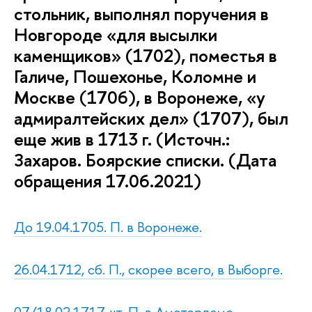
стольник, выполнял поручения в
Новгороде «для высылки
каменщиков» (1702), поместья в
Галиче, Пошехонье, Коломне и
Москве (1706), в Воронеже, «у
адмиралтейских дел» (1707), был
еще жив в 1713 г. (Источн.:
Захаров. Боярские списки. (Дата
обращения 17.06.2021)
До 19.04.1705. П. в Воронеже.
26.04.1712, сб. П., скорее всего, в Выборге.
07/18.02.1717, чт. П. в Амстердаме.