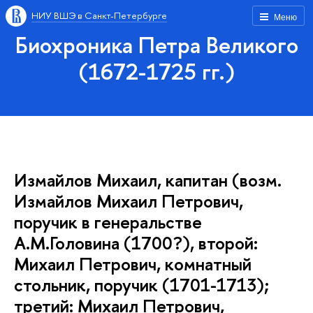
НИУ ВШЭ в Санкт-Петербурге
Меню
Биохроника Петра Великого
(1672-1725 гг.)
Измайлов Михаил, капитан (возм.
Измайлов Михаил Петрович,
поручик в генеральстве
А.М.Головина (1700?), второй:
Михаил Петрович, комнатный
стольник, поручик (1701-1713);
третий: Михаил Петрович,