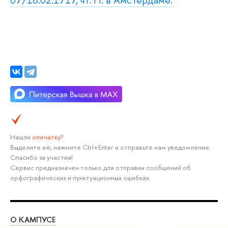
Нашли
опечатку
?
Выделите её, нажмите Ctrl+Enter и отправьте нам уведомление.
Спасибо за участие!
Сервис предназначен только для отправки сообщений об
орфографических и пунктуационных ошибках.
О КАМПУСЕ
ОБ