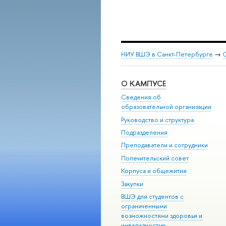
НИУ ВШЭ в Санкт-Петербурге
→
С
О КАМПУСЕ
Сведения об
образовательной организации
Руководство и структура
Подразделения
Преподаватели и сотрудники
Попечительский совет
Корпуса и общежития
Закупки
ВШЭ для студентов с
ограниченными
возможностями здоровья и
инвалидностью