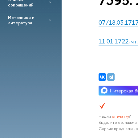
7395. 
сокращений
Источники и
07/18.03.1717,
литература
11.01.1722, ч
Нашли
опечатку
?
Выделите её, нажмит
Сервис предназначе