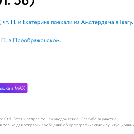
Л. 36)
 чт. П. и Екатерина поехали из Амстердама в Гаагу.
т. П. в Преображенском.
е Ctrl+Enter и отправьте нам уведомление. Спасибо за участие!
н только для отправки сообщений об орфографических и пунктуационных