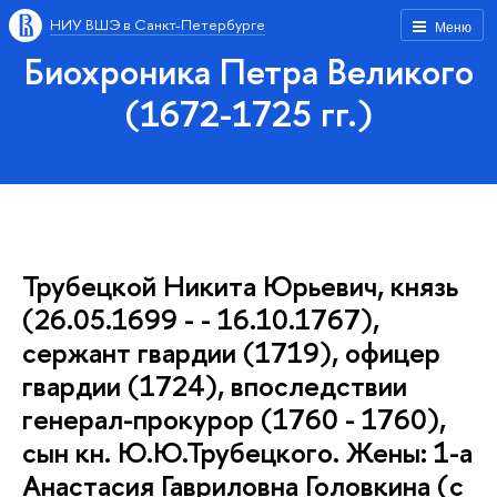
НИУ ВШЭ в Санкт-Петербурге
Меню
Биохроника Петра Великого
(1672-1725 гг.)
Трубецкой Никита Юрьевич, князь
(26.05.1699 - - 16.10.1767),
сержант гвардии (1719), офицер
гвардии (1724), впоследствии
генерал-прокурор (1760 - 1760),
сын кн. Ю.Ю.Трубецкого. Жены: 1-а
Анастасия Гавриловна Головкина (с