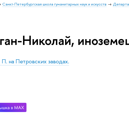
Санкт-Петербургская школа гуманитарных наук и искусств
Департа
Яган-Николай, иноземе
. П. на Петровских заводах.