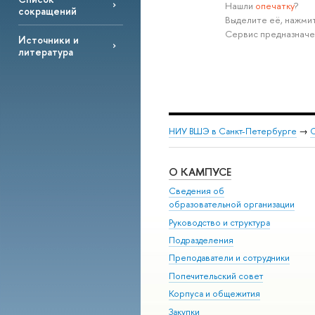
Нашли
опечатку
?
сокращений
Выделите её, нажмит
Сервис предназначе
Источники и
литература
НИУ ВШЭ в Санкт-Петербурге
→
С
О КАМПУСЕ
Сведения об
образовательной организации
Руководство и структура
Подразделения
Преподаватели и сотрудники
Попечительский совет
Корпуса и общежития
Закупки