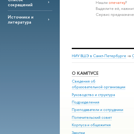
Нашли
опечатку
?
сокращений
Выделите её, нажмит
Сервис предназначе
Источники и
литература
НИУ ВШЭ в Санкт-Петербурге
→
С
О КАМПУСЕ
Сведения об
образовательной организации
Руководство и структура
Подразделения
Преподаватели и сотрудники
Попечительский совет
Корпуса и общежития
Закупки