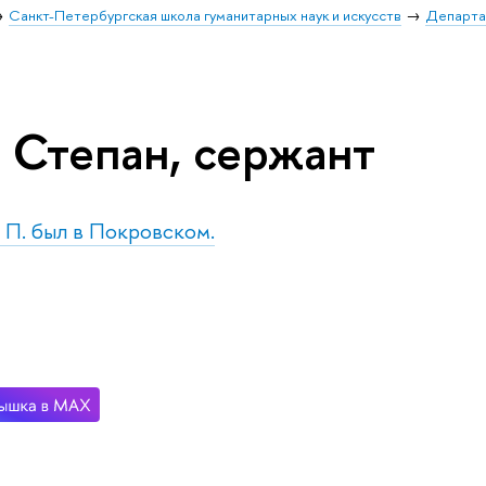
Санкт-Петербургская школа гуманитарных наук и искусств
Департа
в Степан, сержант
. П. был в Покровском.