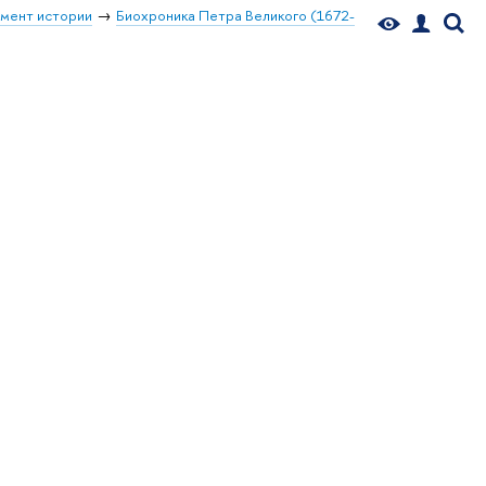
мент истории
Биохроника Петра Великого (1672-