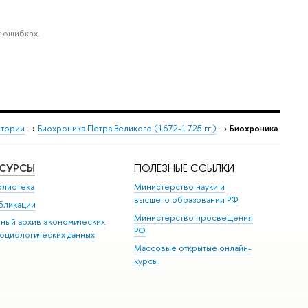
 ошибках.
стории
→
Биохроника Петра Великого (1672-1725 гг.)
→
Биохроника
ЕСУРСЫ
ПОЛЕЗНЫЕ ССЫЛКИ
блиотека
Министерство науки и
высшего образования РФ
бликации
Министерство просвещения
иный архив экономических
РФ
социологических данных
Массовые открытые онлайн-
курсы