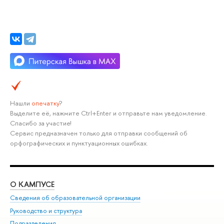
Нашли
опечатку
?
Выделите её, нажмите Ctrl+Enter и отправьте нам уведомление.
Спасибо за участие!
Сервис предназначен только для отправки сообщений об
орфографических и пунктуационных ошибках.
О КАМПУСЕ
ОБ
Сведения об образовательной организации
Мер
Руководство и структура
Мер
Подразделения
Дов