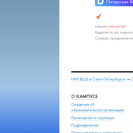
Нашли
опечатку
?
Выделите её, нажмит
Сервис предназначе
НИУ ВШЭ в Санкт-Петербурге
→
С
О КАМПУСЕ
Сведения об
образовательной организации
Руководство и структура
Подразделения
Преподаватели и сотрудники