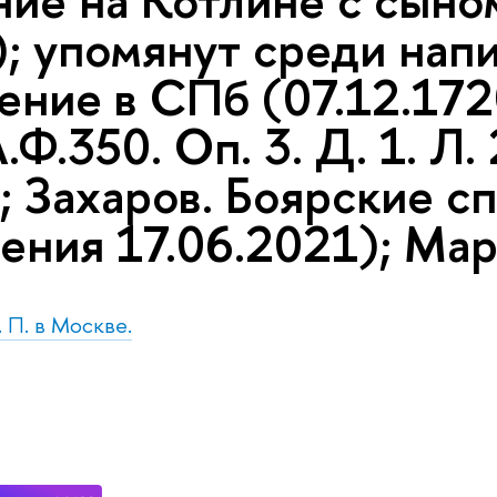
ие на Котлине с сыно
); упомянут среди нап
ение в СПб (07.12.172
Ф.350. Оп. 3. Д. 1. Л.
; Захаров. Боярские с
ения 17.06.2021); Мар
. П. в Москве.