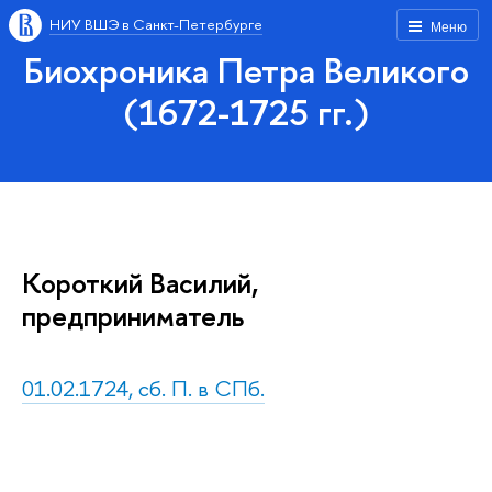
НИУ ВШЭ в Санкт-Петербурге
Меню
Биохроника Петра Великого
(1672-1725 гг.)
Короткий Василий,
предприниматель
01.02.1724, сб. П. в СПб.