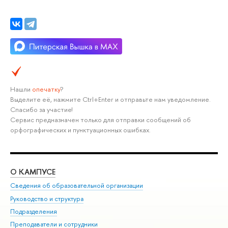
Нашли
опечатку
?
Выделите её, нажмите Ctrl+Enter и отправьте нам уведомление.
Спасибо за участие!
Сервис предназначен только для отправки сообщений об
орфографических и пунктуационных ошибках.
О КАМПУСЕ
ОБ
Сведения об образовательной организации
Мер
Руководство и структура
Мер
Подразделения
Дов
Преподаватели и сотрудники
Ол