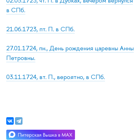
02.05.1723, чт. П. в Дубках, вечером вернулся
в СПб.
21.06.1723, пт. П. в СПб.
27.01.1724, пн., День рождения царевны Анны
Петровны.
03.11.1724, вт. П., вероятно, в СПб.