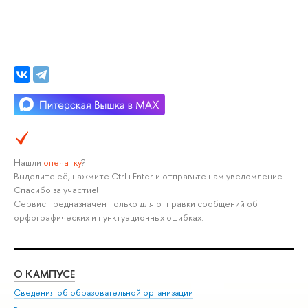
Нашли
опечатку
?
Выделите её, нажмите Ctrl+Enter и отправьте нам уведомление.
Спасибо за участие!
Сервис предназначен только для отправки сообщений об
орфографических и пунктуационных ошибках.
О КАМПУСЕ
ОБ
Сведения об образовательной организации
Мер