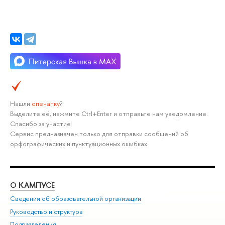
Нашли
опечатку
?
Выделите её, нажмите Ctrl+Enter и отправьте нам уведомление.
Спасибо за участие!
Сервис предназначен только для отправки сообщений об
орфографических и пунктуационных ошибках.
О КАМПУСЕ
ОБ
Сведения об образовательной организации
Мер
Руководство и структура
Мер
Подразделения
Дов