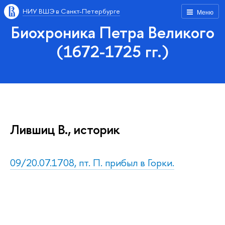
НИУ ВШЭ в Санкт-Петербурге
Меню
Биохроника Петра Великого
(1672-1725 гг.)
Лившиц В., историк
09/20.07.1708, пт. П. прибыл в Горки.