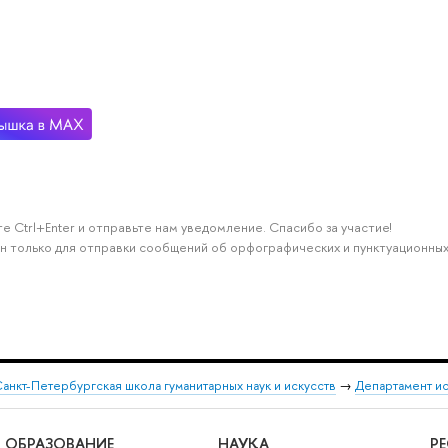
е Ctrl+Enter и отправьте нам уведомление. Спасибо за участие!
н только для отправки сообщений об орфографических и пунктуационных
анкт-Петербургская школа гуманитарных наук и искусств
→
Департамент и
ОБРАЗОВАНИЕ
НАУКА
Р