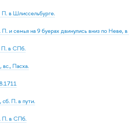
. П. в Шлиссельбурге.
. П. и семья на 9 буерах двинулись вниз по Неве, 
. П. в СПб.
 вс., Пасха.
8.1711
 сб. П. в пути.
. П. в СПб.