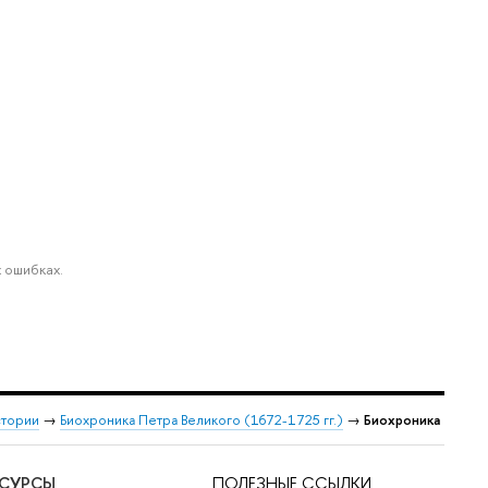
 ошибках.
стории
→
Биохроника Петра Великого (1672-1725 гг.)
→
Биохроника
ЕСУРСЫ
ПОЛЕЗНЫЕ ССЫЛКИ