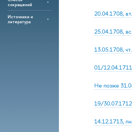
сокращений
20.04.1708, вт
Источники и
литература
25.04.1708, вс
13.05.1708, чт
01/12.04.1711,
Не позже 31.0
19/30.07.1712,
14.12.1713, пн