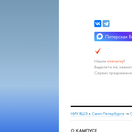
Нашли
опечатку
?
Выделите её, нажмит
Сервис предназначе
НИУ ВШЭ в Санкт-Петербурге
→
С
О КАМПУСЕ