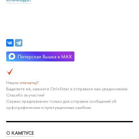
Нашли
опечатку
?
Выделите её, нажмите Ctrl+Enter и отправьте нам уведомление.
Спасибо за участие!
Сервис предназначен только для отправки сообщений об
орфографических и пунктуационных ошибках.
О КАМПУСЕ
ОБ