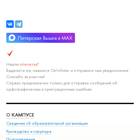
Нашли
опечатку
?
Выделите её, нажмите Ctrl+Enter и отправьте нам уведомление.
Спасибо за участие!
Сервис предназначен только для отправки сообщений об
орфографических и пунктуационных ошибках.
О КАМПУСЕ
ОБ
Сведения об образовательной организации
Мер
Руководство и структура
Мер
Подразделения
Дов